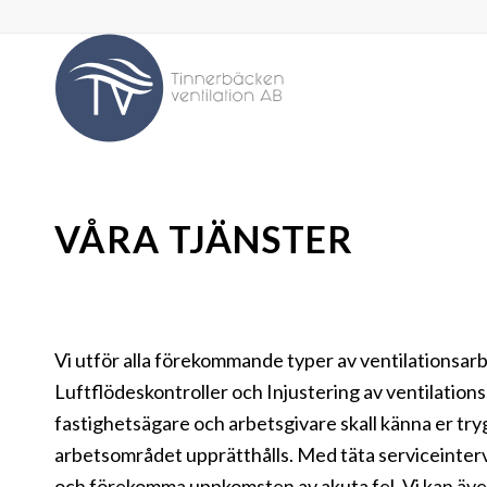
VÅRA TJÄNSTER
Vi utför alla förekommande typer av ventilationsa
Luftflödeskontroller och Injustering av ventilations
fastighetsägare och arbetsgivare skall känna er try
arbetsområdet upprätthålls. Med täta serviceinterv
och förekomma uppkomsten av akuta fel. Vi kan även