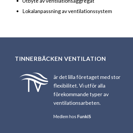
Utbyte av ventilationsaggregat
Lokalanpassning av ventilationssystem
TINNERBÄCKEN VENTILATION
är det lilla företaget med stor
flexibilitet. Vi utför alla
förekommande typer av
ventilationsarbeten.
Medlem hos
FunkiS