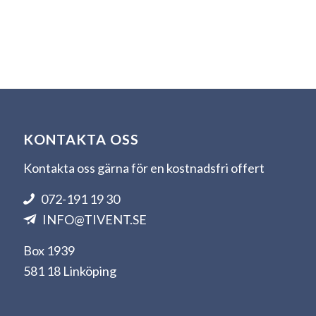
KONTAKTA OSS
Kontakta oss gärna för en kostnadsfri offert
072-191 19 30
INFO@TIVENT.SE
Box 1939
581 18 Linköping