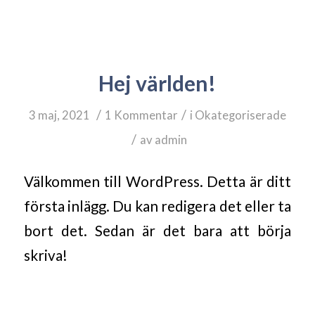
INLÄGG AV
Hej världen!
/
/
3 maj, 2021
1 Kommentar
i
Okategoriserade
/
av
admin
Välkommen till WordPress. Detta är ditt
första inlägg. Du kan redigera det eller ta
bort det. Sedan är det bara att börja
skriva!