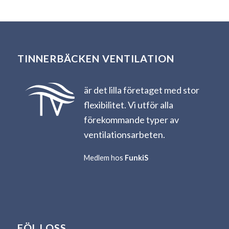
TINNERBÄCKEN VENTILATION
är det lilla företaget med stor
flexibilitet. Vi utför alla
förekommande typer av
ventilationsarbeten.
Medlem hos
FunkiS
FÖLJ OSS